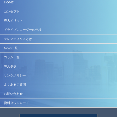
HOME
コンセプト
導入メリット
ドライブレコーダーの仕様
テレマティクスとは
News一覧
コラム一覧
導入事例
リンクポリシー
よくあるご質問
お問い合わせ
資料ダウンロード