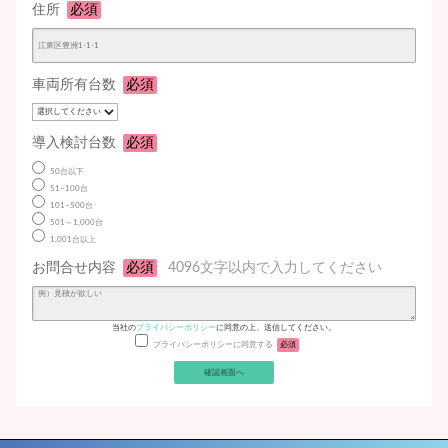
住所
必須
車両所有台数
必須
導入検討台数
必須
50台以下
51~100台
101~500台
501～1,000台
1,001台以上
お問合せ内容
必須
4096文字以内で入力してください
当社の
プライバシーポリシー
に同意の上、送信してください。
プライバシーポリシーに同意する
必須