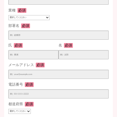
業種
必須
部署名
必須
氏
必須
名
必須
メールアドレス
必須
電話番号
必須
都道府県
必須