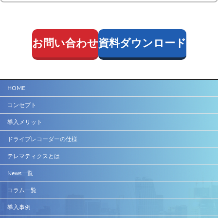
お問い合わせ
資料ダウンロード
HOME
コンセプト
導入メリット
ドライブレコーダーの仕様
テレマティクスとは
News一覧
コラム一覧
導入事例