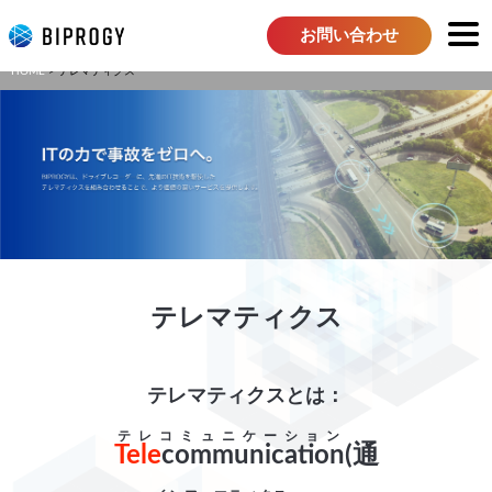
お問い合わせ
HOME
テレマティクス
テレマティクス
テレマティクスとは：
テレコミュニケーション
Tele
communication
(通