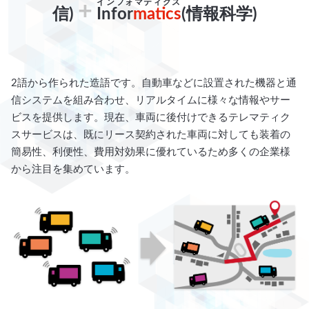
インフォマティクス
+
信)
Infor
matics
(情報科学)
2語から作られた造語です。自動車などに設置された機器と通
信システムを組み合わせ、リアルタイムに様々な情報やサー
ビスを提供します。現在、車両に後付けできるテレマティク
スサービスは、既にリース契約された車両に対しても装着の
簡易性、利便性、費用対効果に優れているため多くの企業様
から注目を集めています。